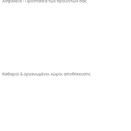
Ασφάλεια - Προστασία των προϊόντων σας
Καθαροί & οργανωμένοι χώροι αποθήκευσης