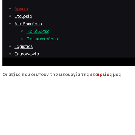
Αρχική
Εταιρεία
Αποθηκεύσεις
Για ιδιώτες
Για επιχειρήσεις
Logistics
Επικοινωνία
Οι αξίες που διέπουν τη λειτουργία
της
εταιρείας
μας